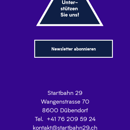
Newsletter abonnieren
Startbahn 29
Wangenstrasse 70
8600
Dübendorf
Tel.
+41 76 209 59 24
kontakt@startbahn29.ch