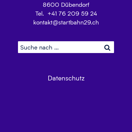
8600
Dübendorf
Tel.
+41 76 209 59 24
kontakt@startbahn29.ch
Datenschutz