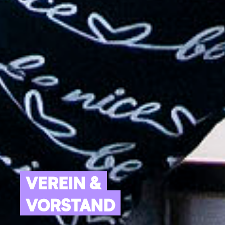
VEREIN &
VORSTAND