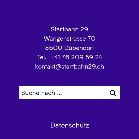
Startbahn 29
Wangenstrasse 70
8600
Dübendorf
Tel.
+41 76 209 59 24
kontakt@startbahn29.ch
Datenschutz