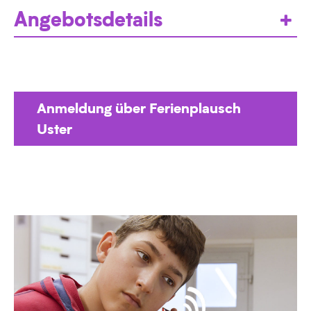
Angebotsdetails
Anmeldung über Ferienplausch
Uster