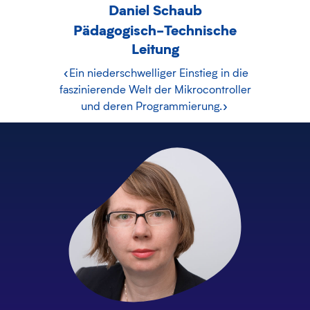
Daniel Schaub
Pädagogisch-Technische
Leitung
«Ein niederschwelliger Einstieg in die
faszinierende Welt der Mikrocontroller
und deren Programmierung.»