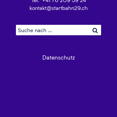
Tel.
+41 76 209 59 24
kontakt@startbahn29.ch
Datenschutz