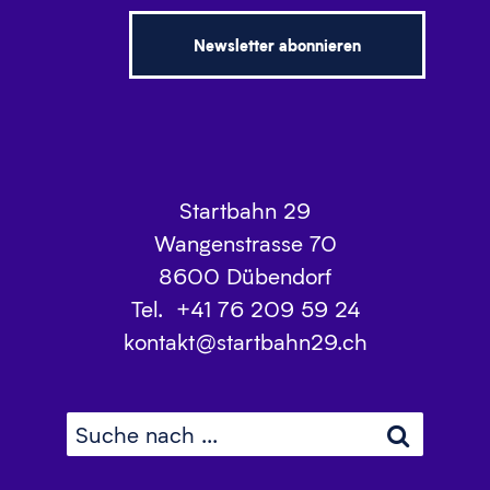
Newsletter abonnieren
Startbahn 29
Wangenstrasse 70
8600
Dübendorf
Tel.
+41 76 209 59 24
kontakt@startbahn29.ch