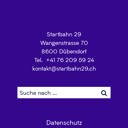
Startbahn 29
Wangenstrasse 70
8600
Dübendorf
Tel.
+41 76 209 59 24
kontakt@startbahn29.ch
Datenschutz