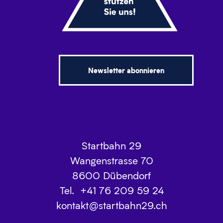
Newsletter abonnieren
Startbahn 29
Wangenstrasse 70
8600
Dübendorf
Tel.
+41 76 209 59 24
kontakt@startbahn29.ch