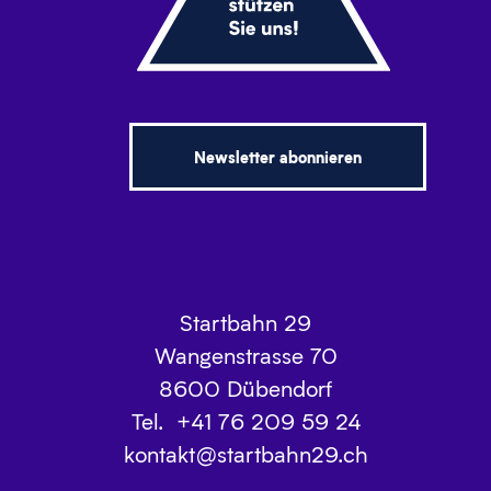
Newsletter abonnieren
Startbahn 29
Wangenstrasse 70
8600
Dübendorf
Tel.
+41 76 209 59 24
kontakt@startbahn29.ch