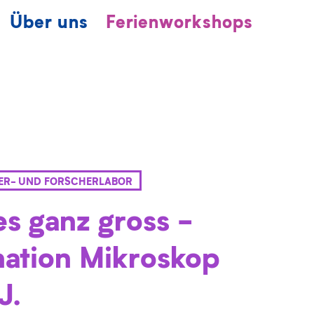
Über uns
Ferienworkshops
IER- UND FORSCHERLABOR
es ganz gross -
nation Mikroskop
J.