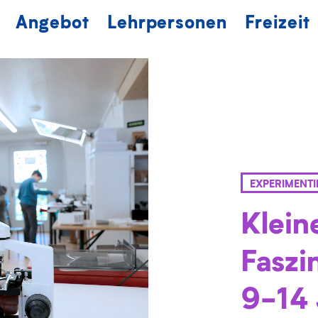
Angebot
Lehrpersonen
Freizeit
EXPERIMENT
Klein
Faszi
9-14 