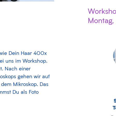
Worksh
Montag,
wie Dein Haar 400x
bei uns im Workshop.
rt. Nach einer
oskops gehen wir auf
r dem Mikroskop. Das
ommst Du als Foto
T