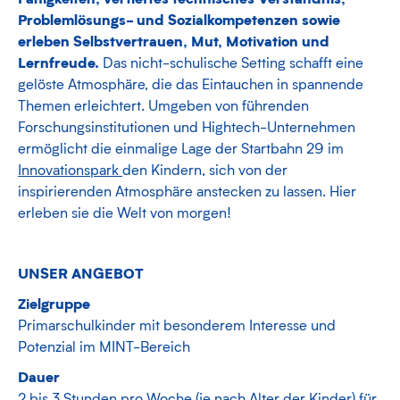
Problemlösungs- und Sozialkompetenzen sowie
erleben Selbstvertrauen, Mut, Motivation und
Lernfreude.
Das nicht-schulische Setting schafft eine
gelöste Atmosphäre, die das Eintauchen in spannende
Themen erleichtert. Umgeben von führenden
Forschungsinstitutionen und Hightech-Unternehmen
ermöglicht die einmalige Lage der Startbahn 29 im
Innovationspark
den Kindern, sich von der
inspirierenden Atmosphäre anstecken zu lassen. Hier
erleben sie die Welt von morgen!
UNSER ANGEBOT
Zielgruppe
Primarschulkinder mit besonderem Interesse und
Potenzial im MINT-Bereich
Dauer
2 bis 3 Stunden pro Woche (je nach Alter der Kinder) für