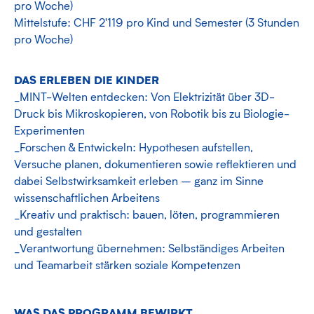
pro Woche)
Mittelstufe: CHF 2'119 pro Kind und Semester (3 Stunden
pro Woche)
DAS ERLEBEN DIE KINDER
_MINT-Welten entdecken: Von Elektrizität über 3D-
Druck bis Mikroskopieren, von Robotik bis zu Biologie-
Experimenten
_Forschen & Entwickeln: Hypothesen aufstellen,
Versuche planen, dokumentieren sowie reflektieren und
dabei Selbstwirksamkeit erleben – ganz im Sinne
wissenschaftlichen Arbeitens
_Kreativ und praktisch: bauen, löten, programmieren
und gestalten
_Verantwortung übernehmen: Selbständiges Arbeiten
und Teamarbeit stärken soziale Kompetenzen
WAS DAS PROGRAMM BEWIRKT