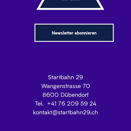
Newsletter abonnieren
Startbahn 29
Wangenstrasse 70
8600
Dübendorf
Tel.
+41 76 209 59 24
kontakt@startbahn29.ch