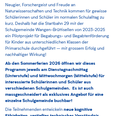
Neugier, Forschergeist und Freude an
Naturwissenschaften und Technik kommen für gewisse
Schülerinnen und Schüler im normalen Schulalltag zu
kurz. Deshalb hat die Startbahn 29 mit der
Schulgemeinde Wangen-Brüttisellen von 2023-2025
ein Pilotprojekt für Begabungs- und Begabtenförderung
für Kinder aus unterschiedlichen Klassen der
Primarschule durchgeführt – mit grossem Erfolg und
nachhaltiger Wirkung!
Ab den Sommerferien 2026 öffnen wir dieses
Programm jeweils am Dienstagnachmittag
(Unterstufe) und Mittwochmorgen (Mittelstufe) für
interessierte Schülerinnen und Schüler aus
verschiedenen Schulgemeinden. Es ist auch
massgeschneidert als exklusives Angebot für eine
einzelne Schulgemeinde buchbar!
neue kognitive
Die Teilnehmenden entwickeln
Fähigkeiten, vertieftes technisches Verständnis,