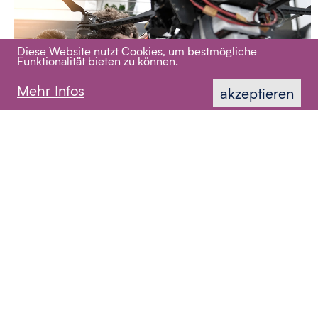
Diese Website nutzt Cookies, um bestmögliche
Funktionalität bieten zu können.
Mehr Infos
akzeptieren
Fenster zur Innovation
Echten Forscherinnen, Forschern und Berufsexperten
über die Schulter schauen